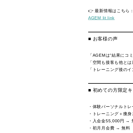
👉 最新情報はこちら
AGEM lit.link
■ お客様の声
「AGEMは“結果にコ
「空間も接客も他とは
「トレーニング後のイ
■ 初めての方限定
・体験パーソナルトレー
・トレーニング＋痩身エス
・入会金55,000円 →
・初月月会費 → 無料