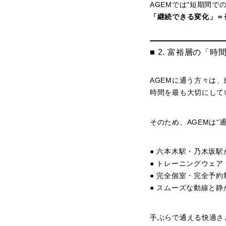
AGEMでは“短期間で
「継続できる変化」＝
■ 2. 富裕層の「
AGEMに通う方々は
時間を最も大切にして
そのため、AGEMは“
● 六本木駅・乃木坂駅
● トレーニングウェ
● 完全個室・完全予約
● スムーズな動線と
手ぶらで通える快適さ