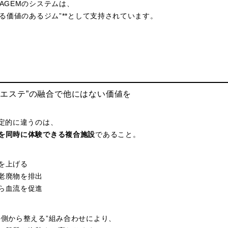
AGEMのシステムは、
する価値のあるジム”**として支持されています。
ング×エステ”の融合で他にはない価値を
決定的に違うのは、
を同時に体験できる複合施設
であること。
を上げる
老廃物を排出
ら血流を促進
外側から整える”組み合わせにより、