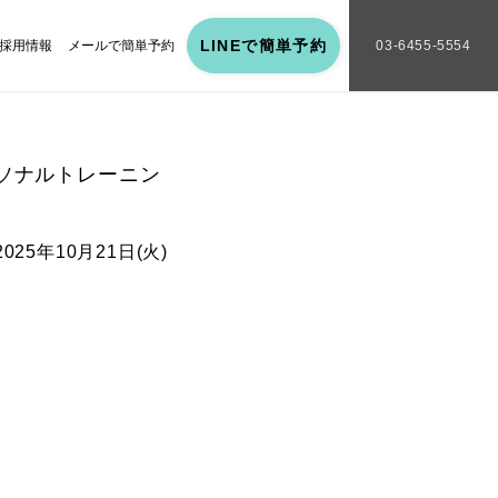
LINEで簡単予約
採用情報
メールで簡単予約
03-6455-5554
ーソナルトレーニン
2025年10月21日(火)