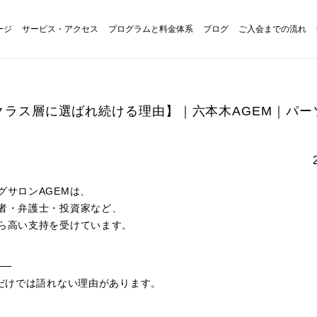
ージ
サービス・アクセス
プログラムと料金体系
ブログ
ご入会までの流れ
イクラス層に選ばれ続ける理由】｜六本木AGEM｜パ
グサロンAGEMは、
者・弁護士・投資家など、
ら高い支持を受けています。
──
”だけでは語れない理由があります。