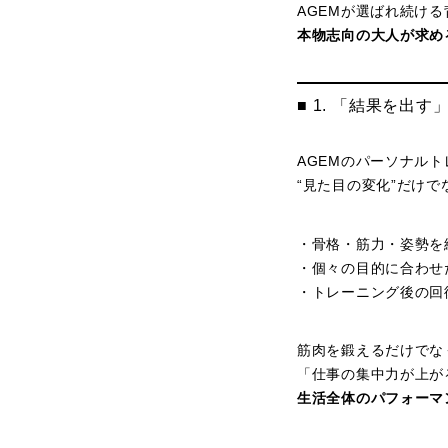
AGEMが選ばれ続け
本物志向の大人が求め
■ 1. 「結果を出
AGEMのパーソナル
“見た目の変化”だけで
・骨格・筋力・姿勢を
・個々の目的に合わせ
・トレーニング後の回
筋肉を鍛えるだけでな
「仕事の集中力が上が
生活全体のパフォーマ