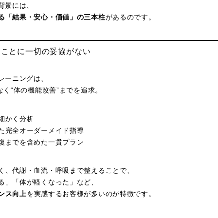
る背景には、
る「結果・安心・価値」の三本柱
があるのです。
す」ことに一切の妥協がない
トレーニングは、
なく“体の機能改善”までを追求。
細かく分析
た完全オーダーメイド指導
復までを含めた一貫プラン
く、代謝・血流・呼吸まで整えることで、
る」「体が軽くなった」など、
ンス向上
を実感するお客様が多いのが特徴です。