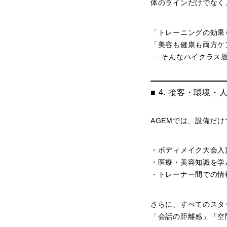
体のラインだけでなく
「トレーニングの効果
「美容も健康も両方ケ
──そんなハイクラス
■ 4. 接客・環境
AGEMでは、設備だけ
・ボディメイク大会入
・医療・美容知識を学
・トレーナー間での情
さらに、すべてのスタ
「会話の距離感」「空