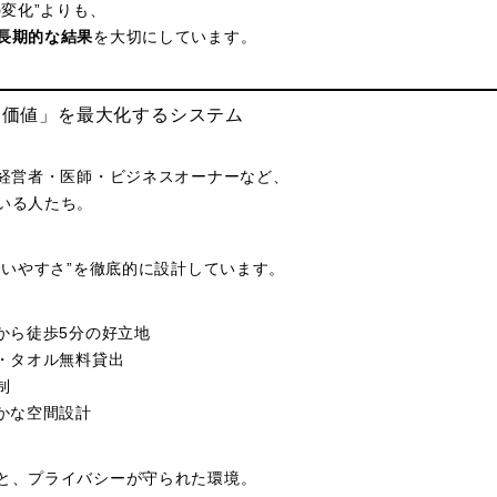
の変化”よりも、
長期的な結果
を大切にしています。
時間価値」を最大化するシステム
、経営者・医師・ビジネスオーナーなど、
いる人たち。
通いやすさ”を徹底的に設計しています。
から徒歩5分の好立地
ア・タオル無料貸出
制
静かな空間設計
と、プライバシーが守られた環境。