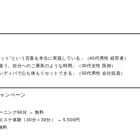
：
ミット”という言葉を本当に実践している」（40代男性 経営者）
違う。自分へのご褒美のような時間」（30代女性 医師）
ンディバで心も体もリセットできる」（50代男性 会社役員）
キャンペーン
ニング60分 → 無料
テ体験（30分＋30分） → 5,500円
 無料