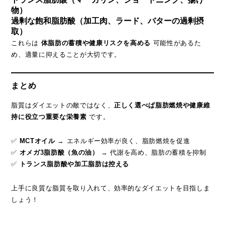
物）
過剰な飽和脂肪酸（加工肉、ラード、バターの過剰摂
取）
これらは
体脂肪の蓄積や健康リスクを高める
可能性があるた
め、適量に抑えることが大切です。
まとめ
脂質はダイエットの敵ではなく、
正しく選べば脂肪燃焼や健康維
持に役立つ重要な栄養素
です。
✅
MCTオイル
→ エネルギー効率が良く、脂肪燃焼を促進
✅
オメガ3脂肪酸（魚の油）
→ 代謝を高め、脂肪の蓄積を抑制
✅
トランス脂肪酸や加工脂肪は控える
上手に良質な脂質を取り入れて、効率的なダイエットを目指しま
しょう！