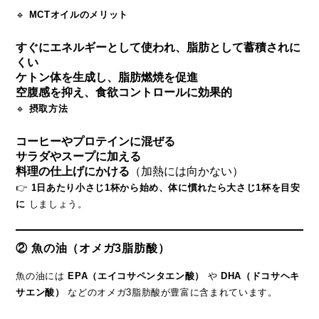
🔹
MCTオイルのメリット
すぐにエネルギーとして使われ、脂肪として蓄積されに
くい
ケトン体を生成し、脂肪燃焼を促進
空腹感を抑え、食欲コントロールに効果的
🔹
摂取方法
コーヒーやプロテインに混ぜる
サラダやスープに加える
料理の仕上げにかける
（加熱には向かない）
👉
1日あたり小さじ1杯から始め、体に慣れたら大さじ1杯を目安
に
しましょう。
② 魚の油（オメガ3脂肪酸）
魚の油には
EPA（エイコサペンタエン酸）
や
DHA（ドコサヘキ
サエン酸）
などのオメガ3脂肪酸が豊富に含まれています。