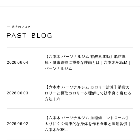
過去のブログ
【六本木 パーソナルジム 有酸素運動】脂肪燃
2026.06.04
焼・健康維持に重要な理由とは｜六本木AGEM｜
パーソナルジム
【六本木 パーソナルジム カロリー計算】消費カ
2026.06.03
ロリーと摂取カロリーを理解して効率良く痩せる
方法｜六...
【六本木 パーソナルジム 血糖値コントロール】
2026.06.02
太りにくく健康的な身体を作る食事と運動習慣｜
六本木AGE...