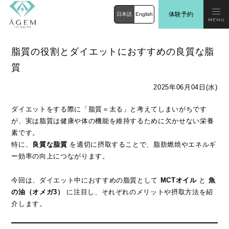
体験予約
日本語
English
脂質の役割とダイエットにおすすめの良質な脂
質
2025年06月04日(水)
ダイエットをする際に「脂質＝太る」と考えてしまいがちです
が、実は脂質は健康や体の機能を維持するために欠かせない栄養
素です。
特に、
良質な脂質
を適切に摂取することで、脂肪燃焼やエネルギ
ー効率の向上につながります。
今回は、ダイエット中におすすめの脂質として
MCTオイル
と
魚
の油（オメガ3）
に注目し、それぞれのメリットや摂取方法を紹
介します。