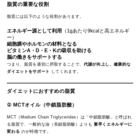
脂質の重要な役割
脂質には以下のような役割があります。
エネルギー源として利用
（1gあたり9kcalと高エネルギ
ー）
細胞膜やホルモンの材料となる
ビタミンA・D・E・Kの吸収を助ける
脳の働きをサポートする
つまり、脂質を適切に摂取することで、
代謝が向上し、健康的な
ダイエットをサポート
してくれます。
ダイエットにおすすめの脂質
① MCTオイル（中鎖脂肪酸）
MCT（Medium Chain Triglycerides）は「中鎖脂肪酸」と呼ばれ
る脂質で、一般的な油（長鎖脂肪酸）よりも
素早くエネルギーに
変わる
のが特徴です。