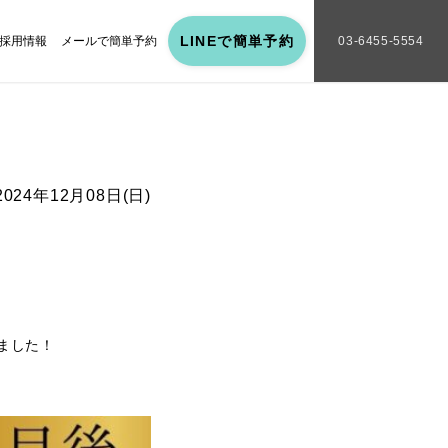
LINEで簡単予約
採用情報
メールで簡単予約
03-6455-5554
2024年12月08日(日)
しました！