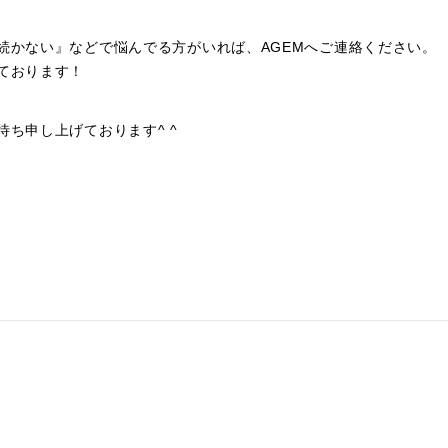
続かない』などで悩んでる方がいれば、AGEMへご連絡ください。
ております！
ち申し上げております^ ^