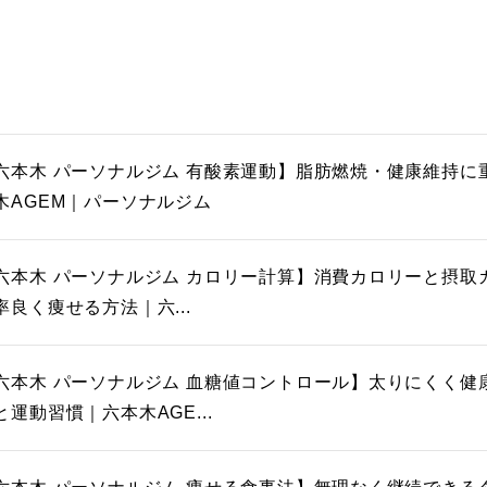
六本木 パーソナルジム 有酸素運動】脂肪燃焼・健康維持に
木AGEM｜パーソナルジム
六本木 パーソナルジム カロリー計算】消費カロリーと摂取
率良く痩せる方法｜六...
六本木 パーソナルジム 血糖値コントロール】太りにくく健
と運動習慣｜六本木AGE...