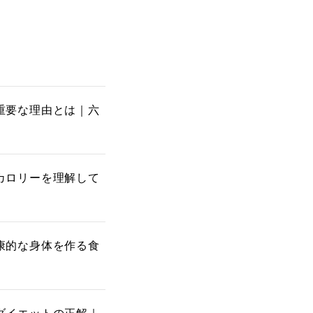
重要な理由とは｜六
カロリーを理解して
康的な身体を作る食