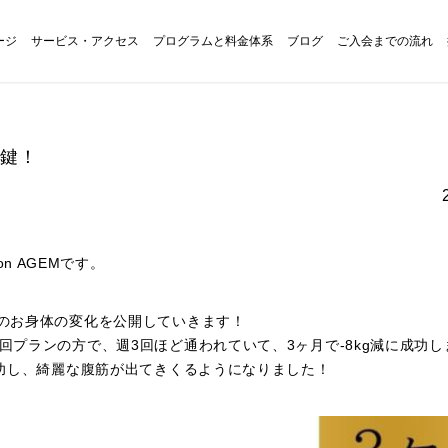
ージ
サービス・アクセス
プログラムと料金体系
ブログ
ご入会までの流れ
の鍵！
alon AGEMです。
様のお身体の変化を公開していきます！
回プランの方で、週3回ほど通われていて、3ヶ月で-8kg減に成功
に成功し、綺麗な腹筋が出てきくるようになりました！