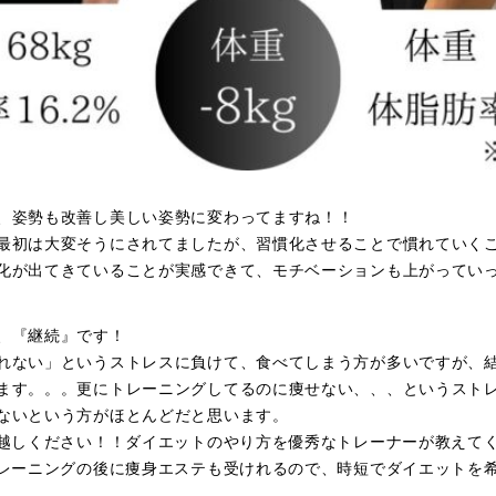
、姿勢も改善し美しい姿勢に変わってますね！！
最初は大変そうにされてましたが、習慣化させることで慣れていく
化が出てきていることが実感できて、モチベーションも上がってい
、『継続』です！
れない」というストレスに負けて、食べてしまう方が多いですが、
ます。。。更にトレーニングしてるのに痩せない、、、というスト
ないという方がほとんどだと思います。
お越しください！！ダイエットのやり方を優秀なトレーナーが教えて
トレーニングの後に痩身エステも受けれるので、時短でダイエットを