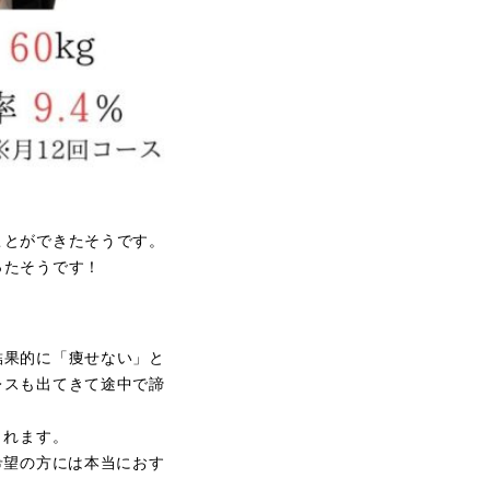
ことができたそうです。
ったそうです！
結果的に「痩せない」と
レスも出てきて途中で諦
くれます。
希望の方には本当におす