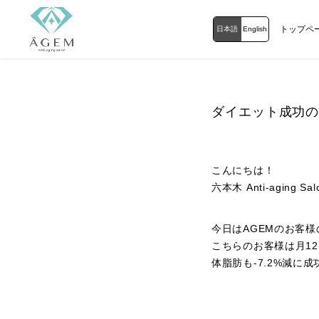
トップペ
日本語
English
ダイエット成功
こんにちは！
六本木 Anti-aging S
今日はAGEMのお客
こちらのお客様は月12
体脂肪も-7.2%減