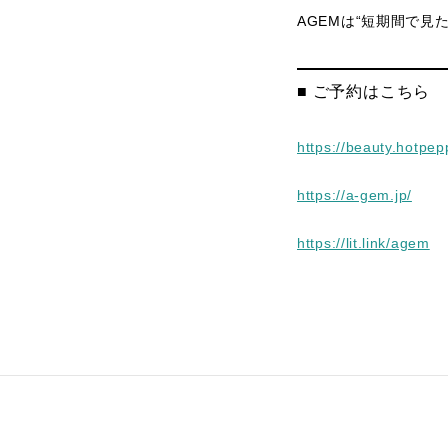
AGEMは“短期間で見
■ ご予約はこちら
https://beauty.hotpe
https://a-gem.jp/
https://lit.link/agem