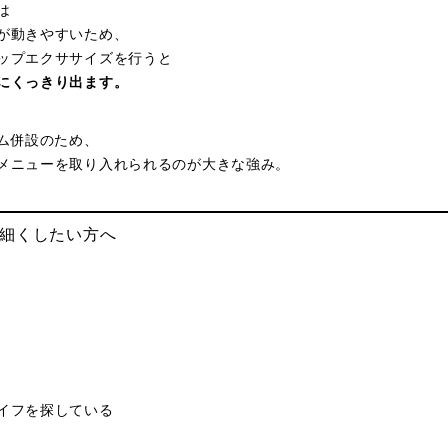
は
が動きやすいため、
ップエクササイズを行うと
にくっきり出ます。
ジム併設のため、
メニューを取り入れられるのが大きな強み。
を細くしたい方へ
イフを探している