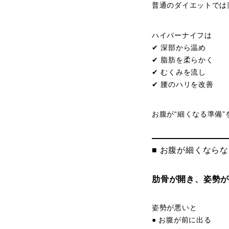
普通のダイエットでは
ハイパーナイフは
✔ 深部から温め
✔ 脂肪を柔らかく
✔ むくみを流し
✔ 腰のハリを改善
お腹が“細くなる準備
■ お腹が細くなら
肋骨が開き、姿勢
姿勢が悪いと
● お腹が前に出る