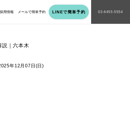
LINEで簡単予約
採用情報
メールで簡単予約
03-6455-5554
解説｜六本木
2025年12月07日(日)