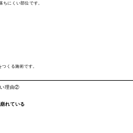
落ちにくい部位です。
”をつくる施術です。
ない理由②
が崩れている