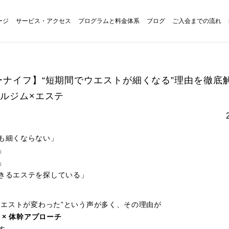
ージ
サービス・アクセス
プログラムと料金体系
ブログ
ご入会までの流れ
ーナイフ】“短期間でウエストが細くなる”理由を徹底
ナルジム×エステ
も細くならない」
」
」
きるエステを探している」
でウエストが変わった”という声が多く、その理由が
 × 体幹アプローチ