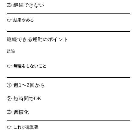
③ 継続できない
👉 結果やめる
継続できる運動のポイント
結論
👉
無理をしないこと
① 週1〜2回から
② 短時間でOK
③ 習慣化
👉 これが最重要