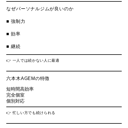
なぜパーソナルジムが良いのか
■ 強制力
■ 効率
■ 継続
👉 一人では続かない人に最適
六本木AGEMの特徴
短時間高効率
完全個室
個別対応
👉 忙しい方でも続けられる