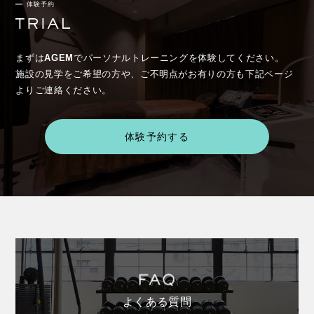
体験予約
まずは
AGEM
でパーソナルトレーニングを体験してください。
施設の見学をご希望の方や、ご不明点がお有りの方も下記ページ
よりご連絡ください。
体験予約する
よくある質問