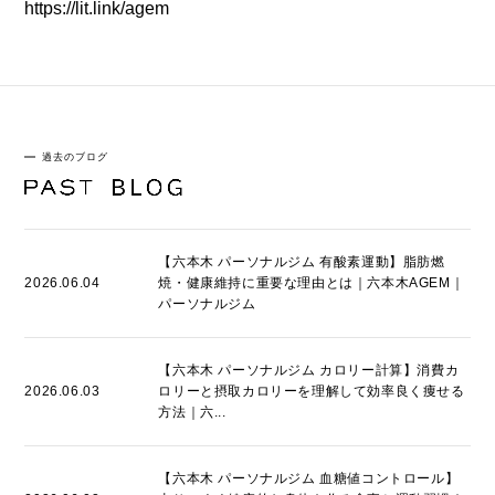
https://lit.link/agem
過去のブログ
【六本木 パーソナルジム 有酸素運動】脂肪燃
2026.06.04
焼・健康維持に重要な理由とは｜六本木AGEM｜
パーソナルジム
【六本木 パーソナルジム カロリー計算】消費カ
2026.06.03
ロリーと摂取カロリーを理解して効率良く痩せる
方法｜六...
【六本木 パーソナルジム 血糖値コントロール】