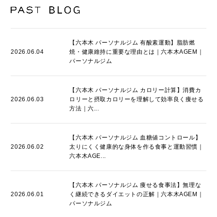
【六本木 パーソナルジム 有酸素運動】脂肪燃
2026.06.04
焼・健康維持に重要な理由とは｜六本木AGEM｜
パーソナルジム
【六本木 パーソナルジム カロリー計算】消費カ
2026.06.03
ロリーと摂取カロリーを理解して効率良く痩せる
方法｜六...
【六本木 パーソナルジム 血糖値コントロール】
2026.06.02
太りにくく健康的な身体を作る食事と運動習慣｜
六本木AGE...
【六本木 パーソナルジム 痩せる食事法】無理な
2026.06.01
く継続できるダイエットの正解｜六本木AGEM｜
パーソナルジム