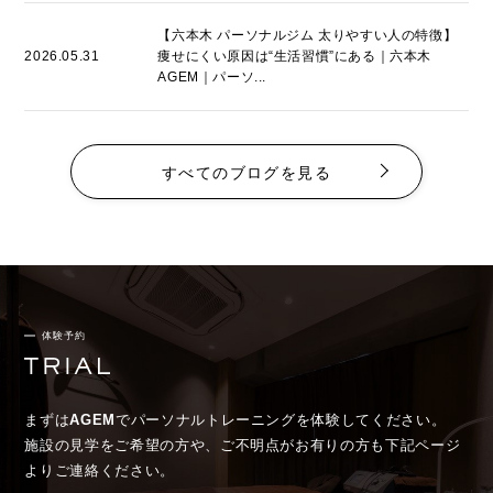
【六本木 パーソナルジム 太りやすい人の特徴】
2026.05.31
痩せにくい原因は“生活習慣”にある｜六本木
AGEM｜パーソ...
すべてのブログを見る
体験予約
まずは
AGEM
でパーソナルトレーニングを体験してください。
施設の見学をご希望の方や、ご不明点がお有りの方も下記ページ
よりご連絡ください。