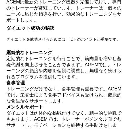
AGEMは最新のトレーニング機器を完備しており、専門
のトレーナーが常駐しています。トレーナーは、個々の
ニーズに応じた指導を行い、効果的なトレーニングをサ
ポートします。
ダイエット成功の秘訣
ダイエットを成功させるためには、以下のポイントが重要です。
継続的なトレーニング
定期的なトレーニングを行うことで、筋肉量を増やし基
礎代謝を向上させることができます。AGEMでは、トレ
ーニングの頻度や内容を個別に調整し、無理なく続けら
れるプログラムを提供しています。
食事管理
トレーニングだけでなく、食事管理も重要です。AGEM
では、栄養士による食事アドバイスも受けられ、健康的
な食生活をサポートします。
メンタルサポート
ダイエットは肉体的な挑戦だけでなく、精神的な挑戦で
もあります。AGEMでは、トレーナーがメンタル面でも
サポートし、モチベーションを維持する手助けをしま