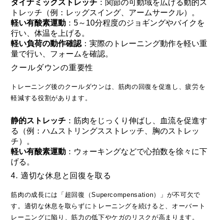
ダイナミックストレッチ
：関節の可動域を広げる動的ス
トレッチ（例：レッグスイング、アームサークル）。
軽い有酸素運動
：5～10分程度のジョギングやバイクを
行い、体温を上げる。
軽い負荷の動作確認
：実際のトレーニング動作を軽い重
量で行い、フォームを確認。
クールダウンの重要性
トレーニング後のクールダウンは、筋肉の回復を促進し、疲労を
軽減する役割があります。
静的ストレッチ
：筋肉をじっくり伸ばし、血流を促進す
る（例：ハムストリングスストレッチ、胸のストレッ
チ）。
軽い有酸素運動
：ウォーキングなどで心拍数を徐々に下
げる。
4. 適切な休息と回復を取る
筋肉の成長には「超回復（Supercompensation）」が不可欠で
す。適切な休息を取らずにトレーニングを続けると、オーバート
レーニングに陥り、筋力の低下やケガのリスクが高まります。