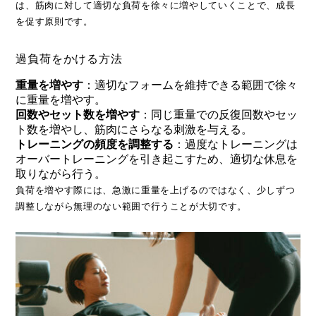
は、筋肉に対して適切な負荷を徐々に増やしていくことで、成長
を促す原則です。
過負荷をかける方法
重量を増やす
：適切なフォームを維持できる範囲で徐々
に重量を増やす。
回数やセット数を増やす
：同じ重量での反復回数やセッ
ト数を増やし、筋肉にさらなる刺激を与える。
トレーニングの頻度を調整する
：過度なトレーニングは
オーバートレーニングを引き起こすため、適切な休息を
取りながら行う。
負荷を増やす際には、急激に重量を上げるのではなく、少しずつ
調整しながら無理のない範囲で行うことが大切です。