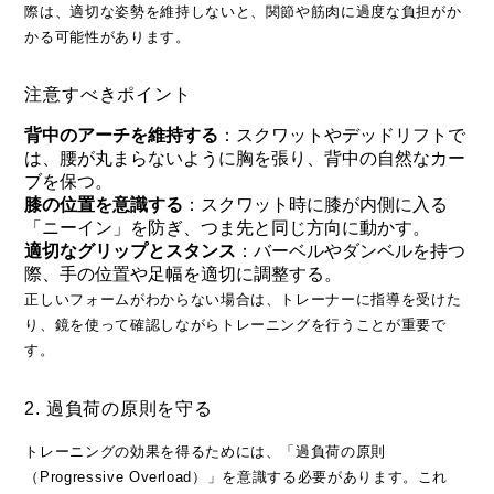
際は、適切な姿勢を維持しないと、関節や筋肉に過度な負担がか
かる可能性があります。
注意すべきポイント
背中のアーチを維持する
：スクワットやデッドリフトで
は、腰が丸まらないように胸を張り、背中の自然なカー
ブを保つ。
膝の位置を意識する
：スクワット時に膝が内側に入る
「ニーイン」を防ぎ、つま先と同じ方向に動かす。
適切なグリップとスタンス
：バーベルやダンベルを持つ
際、手の位置や足幅を適切に調整する。
正しいフォームがわからない場合は、トレーナーに指導を受けた
り、鏡を使って確認しながらトレーニングを行うことが重要で
す。
2. 過負荷の原則を守る
トレーニングの効果を得るためには、「過負荷の原則
（Progressive Overload）」を意識する必要があります。これ