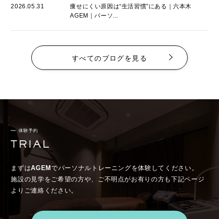
2026.05.31
痩せにくい原因は“生活習慣”にある｜六本木
AGEM｜パーソ...
すべてのブログを見る
体験予約
まずは
AGEM
でパーソナルトレーニングを体験してください。
施設の見学をご希望の方や、ご不明点がお有りの方も下記ページ
よりご連絡ください。