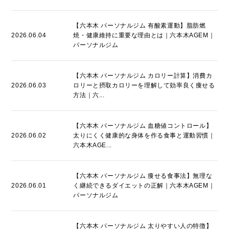
【六本木 パーソナルジム 有酸素運動】脂肪燃
2026.06.04
焼・健康維持に重要な理由とは｜六本木AGEM｜
パーソナルジム
【六本木 パーソナルジム カロリー計算】消費カ
2026.06.03
ロリーと摂取カロリーを理解して効率良く痩せる
方法｜六...
【六本木 パーソナルジム 血糖値コントロール】
2026.06.02
太りにくく健康的な身体を作る食事と運動習慣｜
六本木AGE...
【六本木 パーソナルジム 痩せる食事法】無理な
2026.06.01
く継続できるダイエットの正解｜六本木AGEM｜
パーソナルジム
【六本木 パーソナルジム 太りやすい人の特徴】