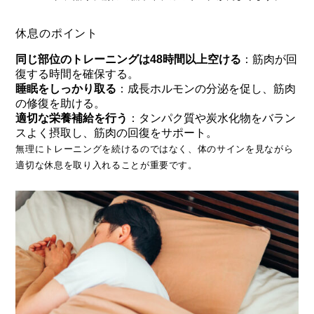
休息のポイント
同じ部位のトレーニングは48時間以上空ける
：筋肉が回
復する時間を確保する。
睡眠をしっかり取る
：成長ホルモンの分泌を促し、筋肉
の修復を助ける。
適切な栄養補給を行う
：タンパク質や炭水化物をバラン
スよく摂取し、筋肉の回復をサポート。
無理にトレーニングを続けるのではなく、体のサインを見ながら
適切な休息を取り入れることが重要です。