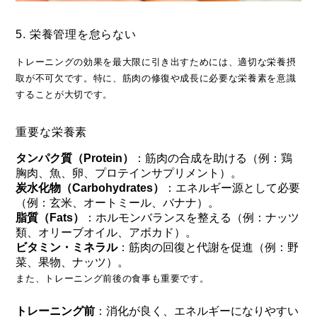
5. 栄養管理を怠らない
トレーニングの効果を最大限に引き出すためには、適切な栄養摂
取が不可欠です。特に、筋肉の修復や成長に必要な栄養素を意識
することが大切です。
重要な栄養素
タンパク質（Protein）
：筋肉の合成を助ける（例：鶏
胸肉、魚、卵、プロテインサプリメント）。
炭水化物（Carbohydrates）
：エネルギー源として必要
（例：玄米、オートミール、バナナ）。
脂質（Fats）
：ホルモンバランスを整える（例：ナッツ
類、オリーブオイル、アボカド）。
ビタミン・ミネラル
：筋肉の回復と代謝を促進（例：野
菜、果物、ナッツ）。
また、トレーニング前後の食事も重要です。
トレーニング前
：消化が良く、エネルギーになりやすい