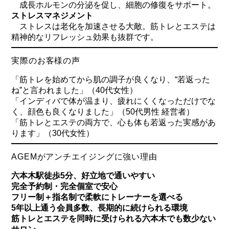
成長ホルモンの分泌を促し、細胞の修復をサポート。
ストレスマネジメント
ストレスは老化を加速させる大敵。筋トレとエステは
精神的なリフレッシュ効果も抜群です。
実際のお客様の声
「筋トレを始めてから肌の調子が良くなり、“若返った
ね”と言われました」（40代女性）
「インディバで体が温まり、疲れにくくなっただけでな
く、顔色も良くなりました」（50代男性 経営者）
「筋トレとエステの両方で、心も体も若返った実感があ
ります」（30代女性）
AGEMがアンチエイジングに強い理由
六本木駅徒歩5分、好立地で通いやすい
完全予約制・完全個室で安心
フリー制＋指名制で柔軟にトレーナーを選べる
5年以上通う会員多数、長期的に続けられる環境
筋トレとエステを同時に受けられる六本木でも数少ない