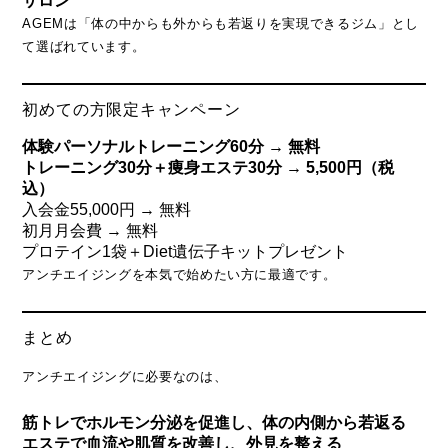
サロン
AGEMは「体の中からも外からも若返りを実現できるジム」とし
て選ばれています。
初めての方限定キャンペーン
体験パーソナルトレーニング60分 → 無料
トレーニング30分＋痩身エステ30分 → 5,500円（税
込）
入会金55,000円 → 無料
初月月会費 → 無料
プロテイン1袋＋Diet遺伝子キットプレゼント
アンチエイジングを本気で始めたい方に最適です。
まとめ
アンチエイジングに必要なのは、
筋トレでホルモン分泌を促進し、体の内側から若返る
エステで血流や肌質を改善し、外見を整える