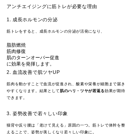
アンチエイジングに筋トレが必要な理由
1. 成長ホルモンの分泌
筋トレをすると、成長ホルモンの分泌が活発になり、
脂肪燃焼
筋肉修復
肌のターンオーバー促進
に効果を発揮します。
2. 血流改善で肌ツヤUP
筋肉を動かすことで血流が促進され、酸素や栄養が細胞まで届き
やすくなります。結果として
肌のハリ・ツヤが若返る
効果が期待
できます。
3. 姿勢改善で若々しい印象
猫背や反り腰は「老けて見える」原因の一つ。筋トレで体幹を整
えることで、姿勢が美しくなり若々しい印象に。