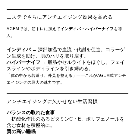
エステでさらにアンチエイジング効果を高める
AGEMでは、筋トレに加えて
インディバ・ハイパーナイフ
を導
入。
インディバ
→ 深部加温で血流・代謝を促進。コラーゲ
ン生成を助け、肌のハリを取り戻す。
ハイパーナイフ
→ 脂肪やセルライトをほぐし、フェイ
スラインやボディラインを引き締める。
「体の中から若返り、外見を整える」――これがAGEM式アンチ
エイジングの最大の魅力です。
アンチエイジングに欠かせない生活習慣
バランスの取れた食事
抗酸化作用のあるビタミンC・E、ポリフェノールを
含む食材を積極的に。
質の高い睡眠