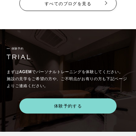
すべてのブログを見る
体験予約
まずは
AGEM
でパーソナルトレーニングを体験してください。
施設の見学をご希望の方や、ご不明点がお有りの方も下記ページ
よりご連絡ください。
体験予約する