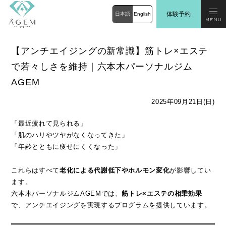
体験予約
日本語
English
【アンチエイジングの新常識】筋トレ×エステ
で若々しさを維持｜六本木パーソナルジム
AGEM
2025年09月21日(日)
「最近疲れて見られる」
「肌のハリやツヤがなくなってきた」
「年齢とともに痩せにくくなった」
これらはすべて
老化による代謝低下やホルモン変化
が影響してい
ます。
六本木パーソナルジムAGEMでは、
筋トレ×エステの相乗効果
で、アンチエイジングを実現するプログラムを提供しています。