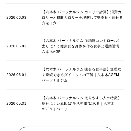
【六本木 パーソナルジム カロリー計算】消費カ
2026.06.03
ロリーと摂取カロリーを理解して効率良く痩せる
方法｜六...
【六本木 パーソナルジム 血糖値コントロール】
2026.06.02
太りにくく健康的な身体を作る食事と運動習慣｜
六本木AGE...
【六本木 パーソナルジム 痩せる食事法】無理な
2026.06.01
く継続できるダイエットの正解｜六本木AGEM｜
パーソナルジム
【六本木 パーソナルジム 太りやすい人の特徴】
2026.05.31
痩せにくい原因は“生活習慣”にある｜六本木
AGEM｜パーソ...