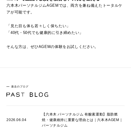
六本木パーソナルジムAGEMでは、両方を兼ね備えたトータルケ
アが可能です。
「見た目も体も若々しく保ちたい」
「40代・50代でも健康的に引き締めたい」
そんな方は、ぜひAGEMの体験をお試しください。
過去のブログ
【六本木 パーソナルジム 有酸素運動】脂肪燃
2026.06.04
焼・健康維持に重要な理由とは｜六本木AGEM｜
パーソナルジム