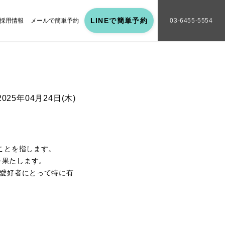
LINEで簡単予約
採用情報
メールで簡単予約
03-6455-5554
2025年04月24日(木)
ことを指します。
を果たします。
ス愛好者にとって特に有