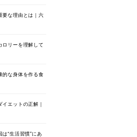
重要な理由とは｜六
カロリーを理解して
康的な身体を作る食
ダイエットの正解｜
は“生活習慣”にあ