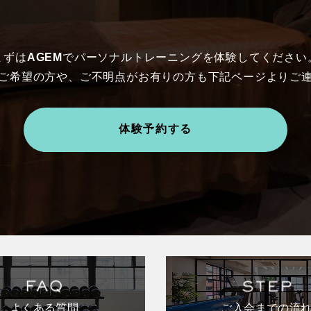
まずは
AGEM
でパーソナルトレーニングを体験してください
ご希望の方や、ご不明点がお有りの方も下記ページよりご
体験予約する
よくある質問
ご入会までの流