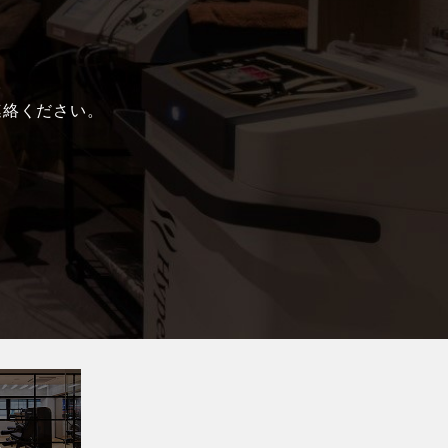
。
連絡ください。
れ