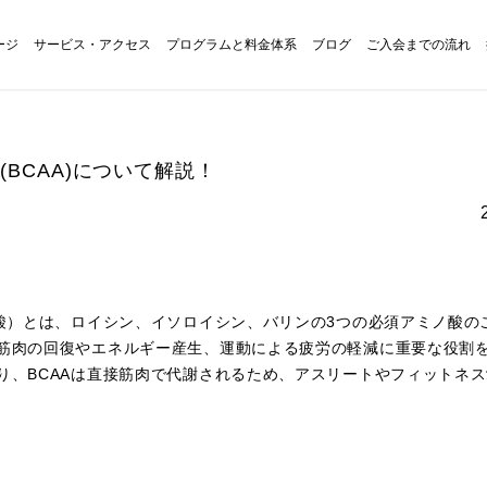
ージ
サービス・アクセス
プログラムと料金体系
ブログ
ご入会までの流れ
BCAA)について解説！
ノ酸）とは、ロイシン、イソロイシン、バリンの3つの必須アミノ酸の
筋肉の回復やエネルギー産生、運動による疲労の軽減に重要な役割
り、BCAAは直接筋肉で代謝されるため、アスリートやフィットネ