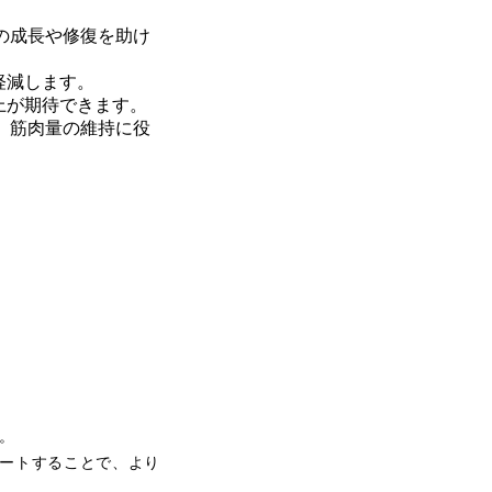
の成長や修復を助け
軽減します。
上が期待できます。
、筋肉量の維持に役
。
ポートすることで、より