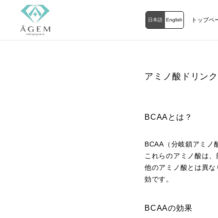
トップペ
日本語
English
アミノ酸ドリンク(
BCAAとは？
BCAA（分岐鎖アミ
これらのアミノ酸は、
他のアミノ酸とは異な
効です。
BCAAの効果