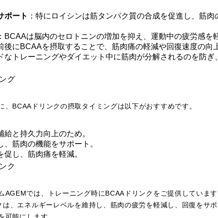
サポート
：特にロイシンは筋タンパク質の合成を促進し、筋肉
：BCAAは脳内のセロトニンの増加を抑え、運動中の疲労感を
前後にBCAAを摂取することで、筋肉痛の軽減や回復速度の向
ドなトレーニングやダイエット中に筋肉が分解されるのを防ぎ
ミング
に、BCAAドリンクの摂取タイミングは以下がおすすめです。
補給と持久力向上のため。
し、筋肉の機能をサポート。
を促し、筋肉痛を軽減。
リンク
ムAGEMでは、トレーニング時にBCAAドリンクをご提供しています
リンクは、エネルギーレベルを維持し、筋肉の疲労を軽減し、回復をサ
を可能にします。