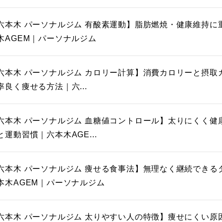
六本木 パーソナルジム 有酸素運動】脂肪燃焼・健康維持に
木AGEM｜パーソナルジム
六本木 パーソナルジム カロリー計算】消費カロリーと摂取
率良く痩せる方法｜六...
六本木 パーソナルジム 血糖値コントロール】太りにくく健
と運動習慣｜六本木AGE...
六本木 パーソナルジム 痩せる食事法】無理なく継続できる
本木AGEM｜パーソナルジム
六本木 パーソナルジム 太りやすい人の特徴】痩せにくい原因