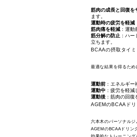
筋肉の成長と回復を
ます。
運動時の疲労を軽減
筋肉痛を軽減
：運動
筋分解の防止
：ハー
立ちます。
BCAAの摂取タイ
最適な結果を得るため
運動前
：エネルギー
運動中
：疲労を軽減
運動後
：筋肉の回復
AGEMのBCAAド
六本木のパーソナルジ
AGEMのBCAAド
効果的なトレーニング