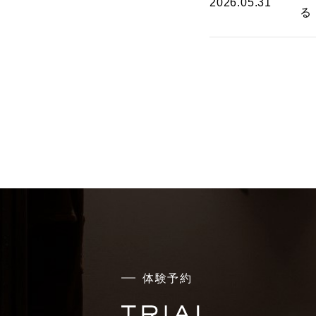
2026.05.31
る
体験予約