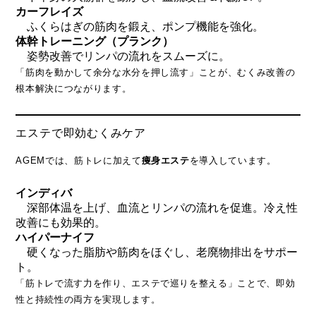
カーフレイズ
ふくらはぎの筋肉を鍛え、ポンプ機能を強化。
体幹トレーニング（プランク）
姿勢改善でリンパの流れをスムーズに。
「筋肉を動かして余分な水分を押し流す」ことが、むくみ改善の
根本解決につながります。
エステで即効むくみケア
AGEMでは、筋トレに加えて
痩身エステ
を導入しています。
インディバ
深部体温を上げ、血流とリンパの流れを促進。冷え性
改善にも効果的。
ハイパーナイフ
硬くなった脂肪や筋肉をほぐし、老廃物排出をサポー
ト。
「筋トレで流す力を作り、エステで巡りを整える」ことで、即効
性と持続性の両方を実現します。