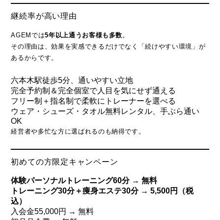
継続率が高い理由
AGEMでは
5年以上通うお客様も多数
。
その理由は、効果を実感できるだけでなく「続けやすい環境」が
あるからです。
六本木駅徒歩5分、通いやすい立地
完全予約制＆完全個室で人目を気にせず通える
フリー制＋指名制で柔軟にトレーナーを選べる
ウェア・シューズ・タオル無料レンタル、手ぶら通い
OK
経営者や多忙な方に選ばれるのも納得です。
初めての方限定キャンペーン
体験パーソナルトレーニング60分 → 無料
トレーニング30分＋痩身エステ30分 → 5,500円（税
込）
入会金55,000円 → 無料