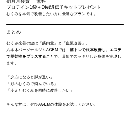
初月月会費 → 無料
プロテイン1袋＋Diet遺伝子キットプレゼント
むくみを本気で改善したい方に最適なプランです。
まとめ
むくみ改善の鍵は「筋肉量」と「血流改善」。
六本木パーソナルジムAGEMでは、
筋トレで根本改善し、エステ
で即効性をプラスする
ことで、最短でスッキリした身体を実現し
ます。
「夕方になると脚が重い」
「顔のむくみで悩んでいる」
「冷えとむくみを同時に改善したい」
そんな方は、ぜひAGEMの体験をお試しください。