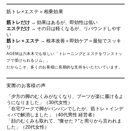
筋トレ×エステ＝相乗効果
筋トレだけ
→ 効果はあるが、即効性は低い
エステだけ
→ その日は軽くなるが、リバウンドしやす
い
筋トレ＋エステ
→ 根本改善＋即効ケア＝最短でスッキ
リ
AGEMは六本木でも珍しい「トレーニングとエステをワンストッ
プで受けられるジム」。
だからこそ、多くのお客様に長期的な支持をいただいています。
実際のお客様の声
「夕方の脚のむくみがなくなり、ブーツが楽に履けるよ
うになりました」（30代女性）
「在宅ワークで脚がパンパンでしたが、筋トレ＋インデ
ィバで解消しました」（40代男性 経営者）
「顔のむくみも取れて、“痩せた？”と周りから言われま
した」（20代女性）