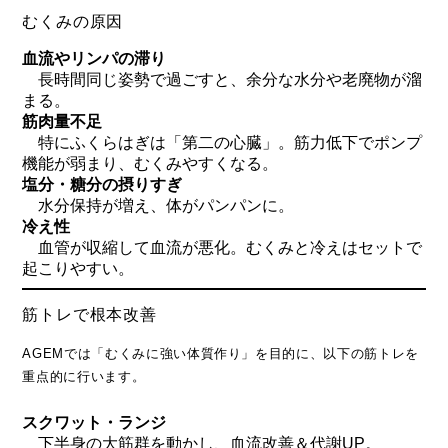
むくみの原因
血流やリンパの滞り
長時間同じ姿勢で過ごすと、余分な水分や老廃物が溜
まる。
筋肉量不足
特にふくらはぎは「第二の心臓」。筋力低下でポンプ
機能が弱まり、むくみやすくなる。
塩分・糖分の摂りすぎ
水分保持が増え、体がパンパンに。
冷え性
血管が収縮して血流が悪化。むくみと冷えはセットで
起こりやすい。
筋トレで根本改善
AGEMでは「むくみに強い体質作り」を目的に、以下の筋トレを
重点的に行います。
スクワット・ランジ
下半身の大筋群を動かし、血流改善＆代謝UP。