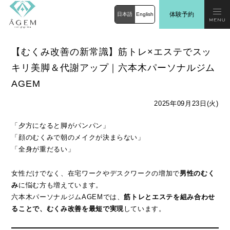
体験予約
日本語
English
【むくみ改善の新常識】筋トレ×エステでスッ
キリ美脚＆代謝アップ｜六本木パーソナルジム
AGEM
2025年09月23日(火)
「夕方になると脚がパンパン」
「顔のむくみで朝のメイクが決まらない」
「全身が重だるい」
女性だけでなく、在宅ワークやデスクワークの増加で
男性のむく
み
に悩む方も増えています。
六本木パーソナルジムAGEMでは、
筋トレとエステを組み合わせ
ることで、むくみ改善を最短で実現
しています。