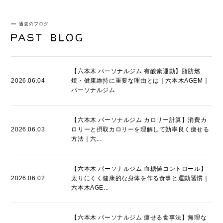
過去のブログ
【六本木 パーソナルジム 有酸素運動】脂肪燃
2026.06.04
焼・健康維持に重要な理由とは｜六本木AGEM｜
パーソナルジム
【六本木 パーソナルジム カロリー計算】消費カ
2026.06.03
ロリーと摂取カロリーを理解して効率良く痩せる
方法｜六...
【六本木 パーソナルジム 血糖値コントロール】
2026.06.02
太りにくく健康的な身体を作る食事と運動習慣｜
六本木AGE...
【六本木 パーソナルジム 痩せる食事法】無理な