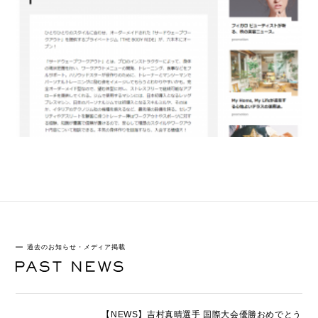
過去のお知らせ・メディア掲載
【NEWS】吉村真晴選手 国際大会優勝おめでとう