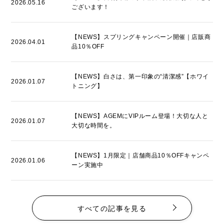
2026.05.16
ございます！
【NEWS】スプリングキャンペーン開催｜店販商
2026.04.01
品10％OFF
【NEWS】白さは、第一印象の“清潔感”【ホワイ
2026.01.07
トニング】
【NEWS】AGEMにVIPルーム登場！大切な人と
2026.01.07
大切な時間を。
【NEWS】1月限定｜店舗商品10％OFFキャンペ
2026.01.06
ーン実施中
すべての記事を見る