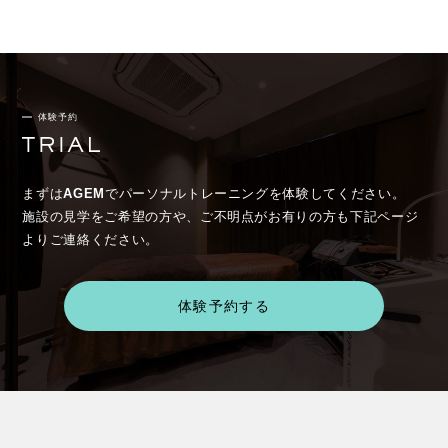
体験予約
まずは
AGEM
でパーソナルトレーニングを体験してください。
施設の見学をご希望の方や、ご不明点がお有りの方も下記ページ
よりご連絡ください。
体験予約する