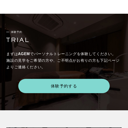
体験予約
まずは
AGEM
でパーソナルトレーニングを体験してください。
施設の見学をご希望の方や、ご不明点がお有りの方も下記ページ
よりご連絡ください。
体験予約する