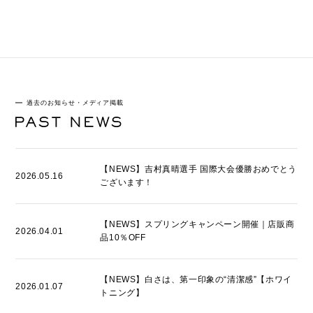
過去のお知らせ・メディア掲載
【NEWS】吉村真晴選手 国際大会優勝おめでとう
2026.05.16
ございます！
【NEWS】スプリングキャンペーン開催｜店販商
2026.04.01
品10％OFF
【NEWS】白さは、第一印象の“清潔感”【ホワイ
2026.01.07
トニング】