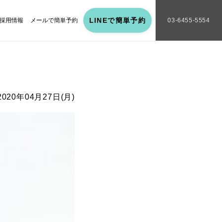
LINEで簡単予約
採用情報
メールで簡単予約
03-6455-5554
2020年04月27日(月)