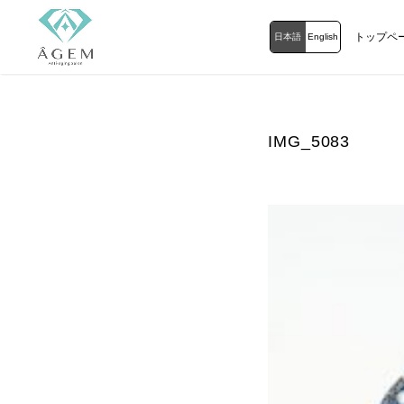
トップペ
日本語
English
IMG_5083