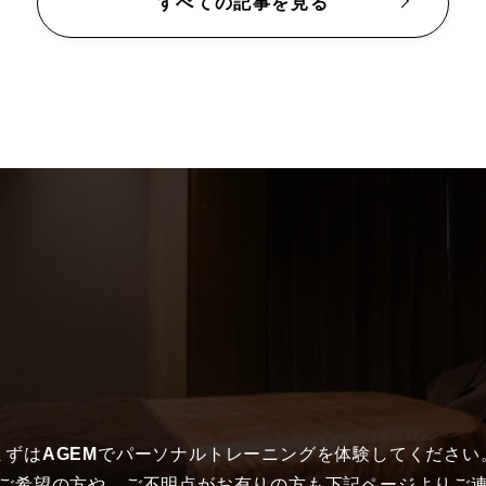
すべての記事を見る
まずは
AGEM
でパーソナルトレーニングを体験してください
ご希望の方や、ご不明点がお有りの方も下記ページよりご