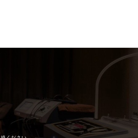
。
連絡ください。