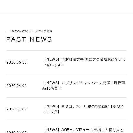
過去のお知らせ・メディア掲載
【NEWS】吉村真晴選手 国際大会優勝おめでとう
2026.05.16
ございます！
【NEWS】スプリングキャンペーン開催｜店販商
2026.04.01
品10％OFF
【NEWS】白さは、第一印象の“清潔感”【ホワイ
2026.01.07
トニング】
【NEWS】AGEMにVIPルーム登場！大切な人と
2026.01.07